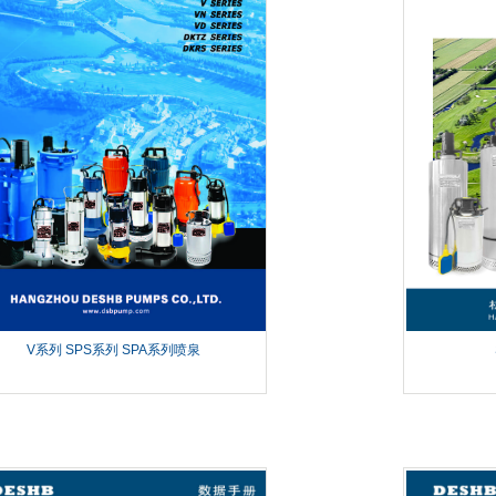
V系列 SPS系列 SPA系列喷泉
专用潜水泵
QXF系列 不锈