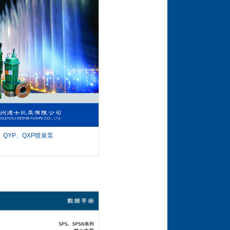
QYP、QXP喷泉泵
SPS SPSN 潜
水电泵
...