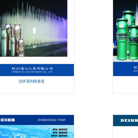
QSF系列喷泉泵
V系列 SPS系
列 SPA系列喷
泉专用潜水泵
...