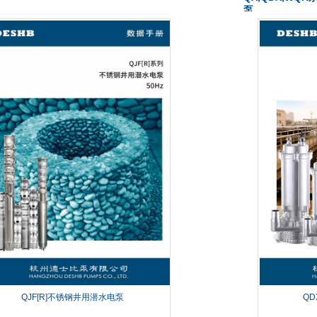
泵
QJF[R]不锈钢
...
井用潜水电泵
...
QJF[R]不锈钢井用潜水电泵
QD