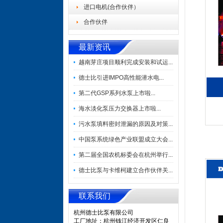
进口电机(合作伙伴）
合作伙伴
最新资讯
越南芽庄项目顺利完成安装和试运...
德士比引进IMPO高性能潜水电...
第二代GSP系列水泵上市啦...
海水淡化泵压力交换器上市啦...
污水泵填料密封泄漏的原因及对策...
中国泵系统绿色产业联盟成立大会...
第二届全国农机标委会在杭州举行...
德士比泵与卡维柯建立合作伙伴关...
联系我们
杭州德士比泵有限公司
工厂地址：杭州钱江经济开发区仁良