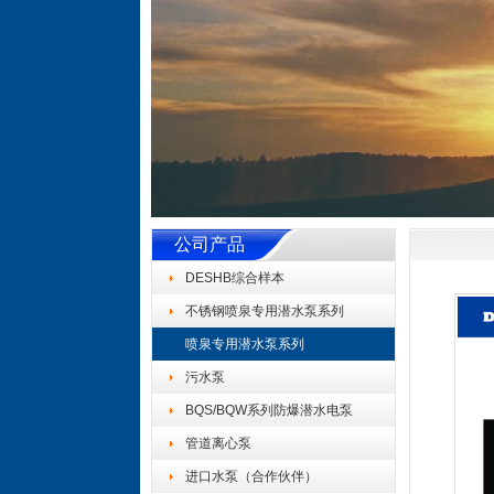
公司产品
DESHB综合样本
不锈钢喷泉专用潜水泵系列
喷泉专用潜水泵系列
污水泵
BQS/BQW系列防爆潜水电泵
管道离心泵
进口水泵（合作伙伴）