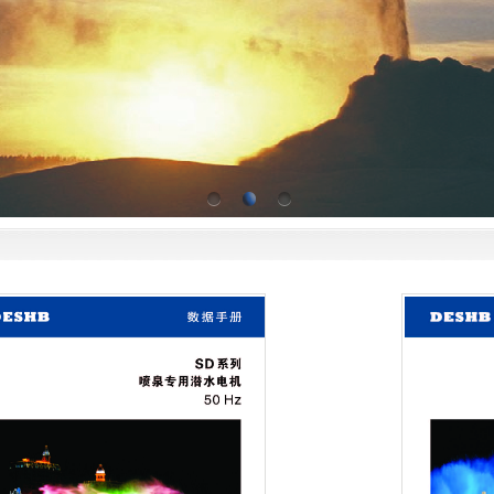
SD系列喷泉专
用潜水电机
...