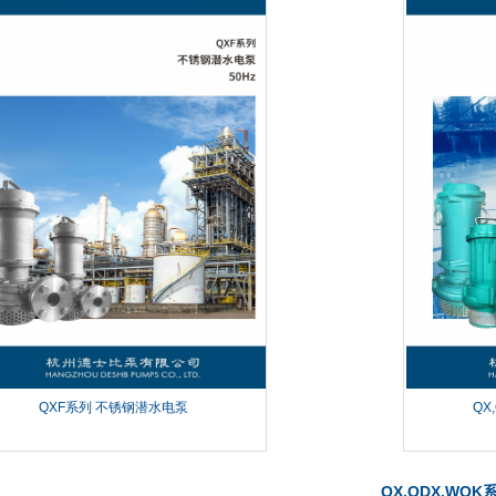
钢潜水电泵
...
QXF系列 不锈钢潜水电泵
QX
QX,QDX,WQ