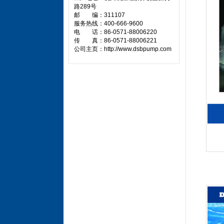
路289号
邮 编：311107
服务热线：400-666-9600
电 话：86-0571-88006220
传 真：86-0571-88006221
公司主页：http://www.dsbpump.com