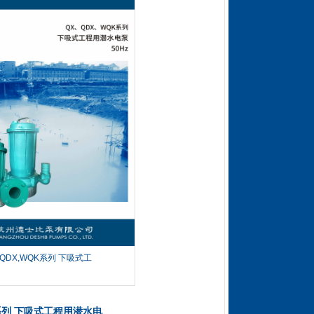
,QDX,WQK系列 下吸式工
程用潜水电泵
K系列 下吸式工程用潜水电