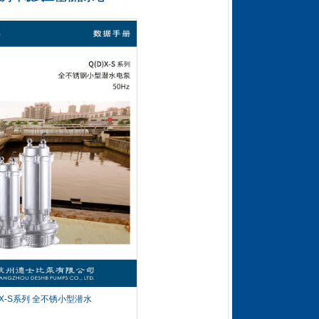
QDX-S系列 全
不锈小型潜水
电泵
...
X-S系列 全不锈小型潜水