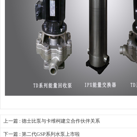
上一篇 : 德士比泵与卡维柯建立合作伙伴关系
下一篇 : 第二代GSP系列水泵上市啦